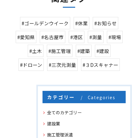
#ゴールデンウイーク
#休業
#お知らせ
#愛知県
#名古屋市
#港区
#測量
#現場
#土木
#施工管理
#建築
#建設
#ドローン
#三次元測量
#３Dスキャナー
カテゴリー
Categories
全てのカテゴリー
建設業
施工管理派遣