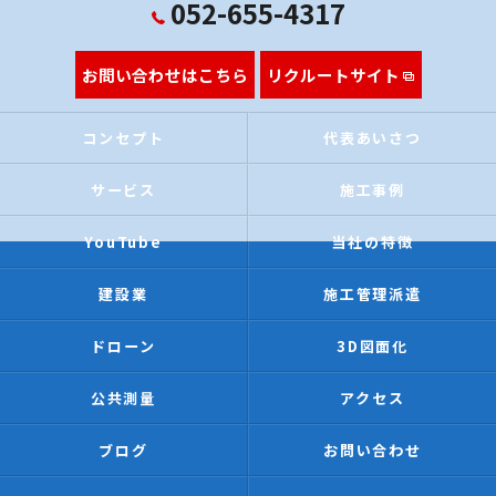
052-655-4317
お問い合わせはこちら
リクルートサイト
コンセプト
代表あいさつ
サービス
施工事例
YouTube
当社の特徴
建設業
施工管理派遣
ドローン
3D図面化
公共測量
アクセス
ブログ
お問い合わせ