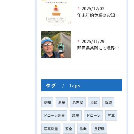
2025/12/02
年末年始休業のお知らせ
2025/11/29
静岡県某所にて境界線測量を行いました
タグ
Tags
愛知
測量
名古屋
港区
新城
ドローン測量
現場
ドローン
写真
写真測量
安全
作業
長野県