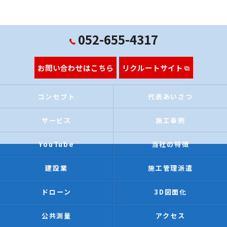
052-655-4317
お問い合わせはこちら
リクルートサイト
コンセプト
代表あいさつ
サービス
施工事例
YouTube
当社の特徴
建設業
施工管理派遣
ドローン
3D図面化
公共測量
アクセス