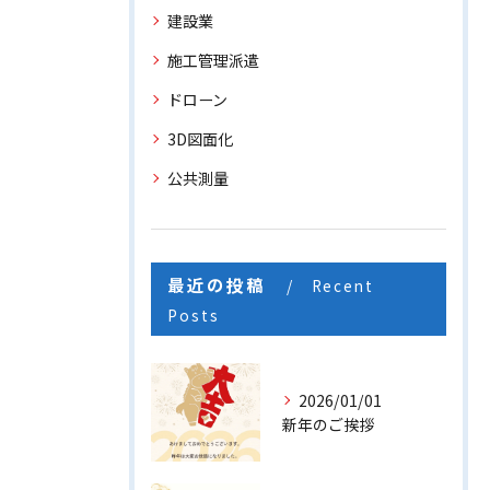
建設業
施工管理派遣
ドローン
3D図面化
公共測量
最近の投稿
Recent
Posts
2026/01/01
新年のご挨拶