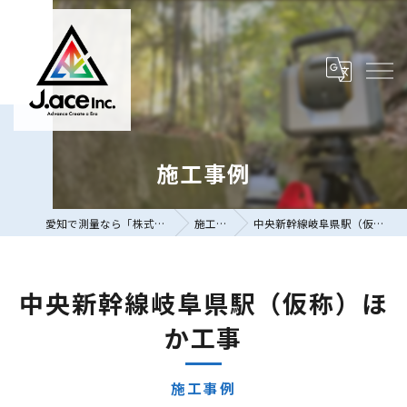
施工事例
愛知で測量なら「株式会社J.ace」
施工事例
中央新幹線岐阜県駅（仮称）ほか工事
中央新幹線岐阜県駅（仮称）ほ
か工事
施工事例