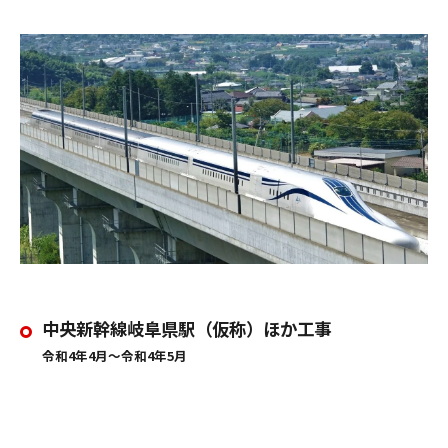
中央新幹線岐阜県駅（仮称）ほか工事
令和4年4月～令和4年5月